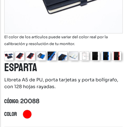
El color de los artículos puede variar del color real por la
calibración y resolución de tu monitor.
ESPARTA
Libreta A5 de PU, porta tarjetas y porta bolígrafo,
con 128 hojas rayadas.
CÓDIGO:
20088
COLOR