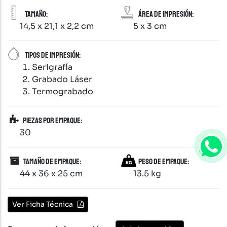
Tamaño:
Área de impresión:
14,5 x 21,1 x 2,2 cm
5 x 3 cm
Tipos de impresión:
Serigrafía
Grabado Láser
Termograbado
Piezas por empaque:
30
Tamaño de empaque:
Peso de empaque:
44 x 36 x 25 cm
13.5 kg
Ver Ficha Técnica