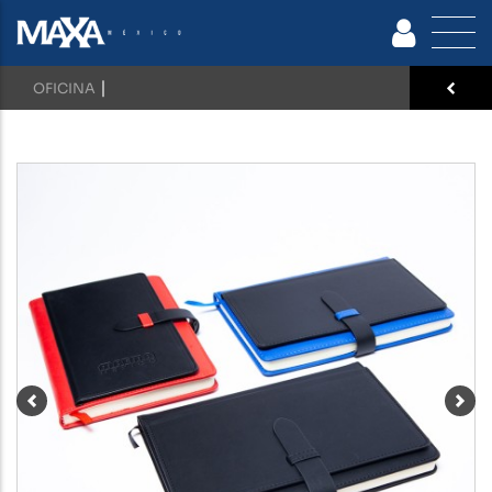
|
OFICINA
Previous
Nex