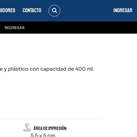
UIDORES
CONTACTO
INGRESAR
REGRESAR
e y plástico con capacidad de 400 ml.
Área de impresión:
5,5 x 5 cm