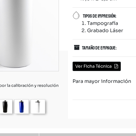
Tipos de impresión:
Tampografía
Grabado Láser
Tamaño de empaque:
Ver Ficha Técnica
Para mayor información
 por la calibración y resolución