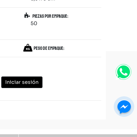
Piezas por empaque:
50
Peso de empaque:
Iniciar sesión