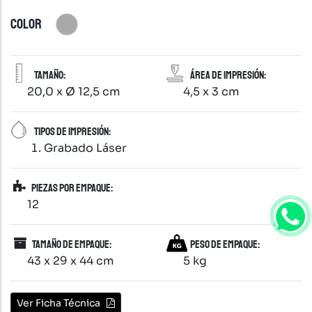
COLOR
Tamaño:
Área de impresión:
20,0 x Ø 12,5 cm
4,5 x 3 cm
Tipos de impresión:
Grabado Láser
Piezas por empaque:
12
Tamaño de empaque:
Peso de empaque:
43 x 29 x 44 cm
5 kg
Ver Ficha Técnica