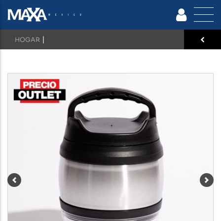
|
HOGAR
Previous
Nex