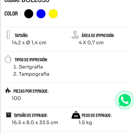
CÓDIGO:
BOL2035
COLOR
Tamaño:
Área de impresión:
14,2 x Ø 1,4 cm
4 X 0,7 cm
Tipos de impresión:
Serigrafía
Tampografía
Piezas por empaque:
100
Tamaño de empaque:
Peso de empaque:
16.5 x 8.0 x 33.5 cm
1.5 kg