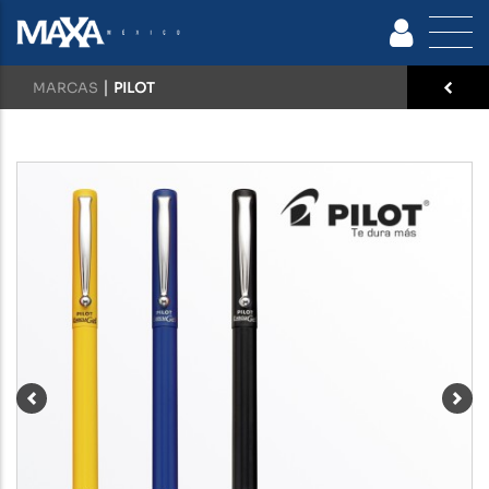
|
MARCAS
PILOT
Previous
Nex